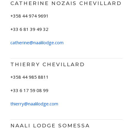
CATHERINE NOZAIS CHEVILLARD
+358 44 974 9691
+33 6 81 39 49 32
catherine@naalilodge.com
THIERRY CHEVILLARD
+358 44 985 8811
+33 6 17 59 08 99
thierry@naalilodge.com
NAALI LODGE SOMESSA