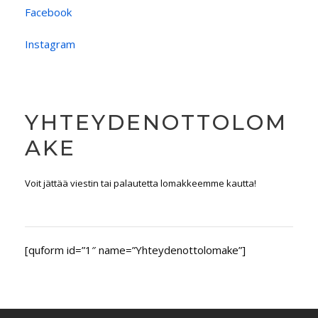
Facebook
Instagram
YHTEYDENOTTOLOM
AKE
Voit jättää viestin tai palautetta lomakkeemme kautta!
[quform id=”1″ name=”Yhteydenottolomake”]